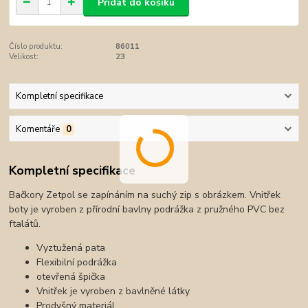
Přidat do košíku
Číslo produktu:
86011
Velikost:
23
Kompletní specifikace
Komentáře
0
Kompletní specifikace
Bačkory Zetpol se zapínáním na suchý zip s obrázkem. Vnitřek
boty je vyroben z přírodní bavlny podrážka z pružného PVC bez
ftalátů.
Vyztužená pata
Flexibilní podrážka
otevřená špička
Vnitřek je vyroben z bavlněné látky
Prodyšný materiál