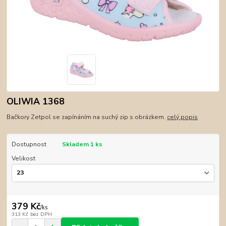
OLIWIA 1368
Bačkory Zetpol se zapínáním na suchý zip s obrázkem.
celý popis
Dostupnost
Skladem 1 ks
Velikost
379 Kč
/
ks
313 Kč
bez DPH