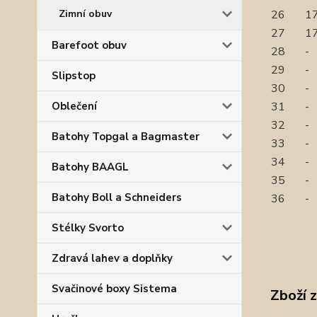
Zimní obuv
26
17
27
17
Barefoot obuv
28
-
29
-
Slipstop
30
-
Oblečení
31
-
32
-
Batohy Topgal a Bagmaster
33
-
34
-
Batohy BAAGL
35
-
Batohy Boll a Schneiders
36
-
Stélky Svorto
Zdravá lahev a doplňky
Svačinové boxy Sistema
Zboží 