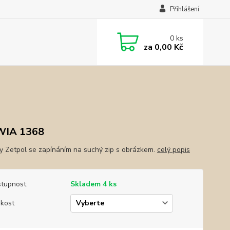
Přihlášení
0
ks
za
0,00 Kč
WIA 1368
y Zetpol se zapínáním na suchý zip s obrázkem.
celý popis
tupnost
Skladem 4 ks
ikost