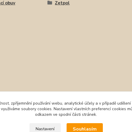
cí obuv
Zetpol
čnost, zpříjemnění používání webu, analytické účely a v případě udělení
y využíváme soubory cookies. Nastavení vlastních preferencí cookies mů
odkazem ve spodní části stránek.
Souhlasím
Nastavení