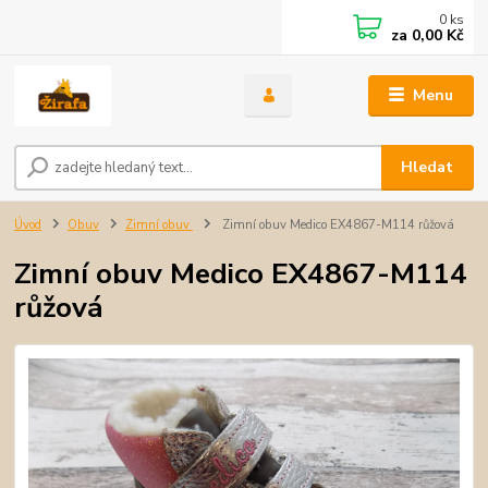
0
ks
za
0,00 Kč
Menu
Hledat
Úvod
Obuv
Zimní obuv
Zimní obuv Medico EX4867-M114 růžová
Zimní obuv Medico EX4867-M114
růžová