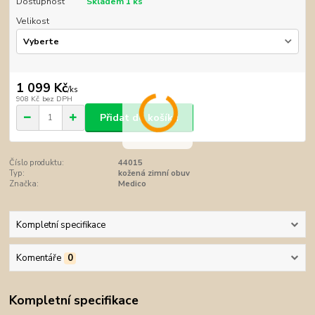
Dostupnost
Skladem 1 ks
Velikost
1 099 Kč
/
ks
908 Kč
bez DPH
Přidat do košíku
Číslo produktu:
44015
Typ:
kožená zimní obuv
Značka:
Medico
Kompletní specifikace
Komentáře
0
Kompletní specifikace