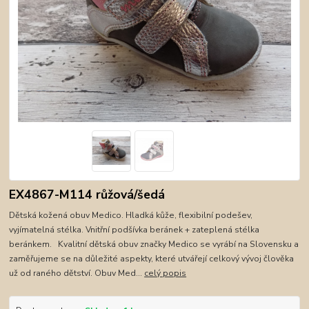
EX4867-M114 růžová/šedá
Dětská kožená obuv Medico. Hladká kůže, flexibilní podešev,
vyjímatelná stélka. Vnitřní podšívka beránek + zateplená stélka
beránkem. Kvalitní dětská obuv značky Medico se vyrábí na Slovensku a
zaměřujeme se na důležité aspekty, které utvářejí celkový vývoj člověka
už od raného dětství. Obuv Med...
celý popis