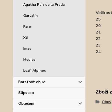
Agatha Ruiz de la Prada
Velikos
Garvalín
25
20
Fare
21
Xti
22
23
Imac
24
Medico
Leaf, Alpinex
Barefoot obuv
Zboží 
Slipstop
Obuv
Oblečení