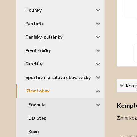
Holínky
Pantofle
Tenisky, plátěnky
První krůčky
Sandály
Sportovní a sálová obuv, cvičky
Kompl
Zimní obuv
Komple
Sněhule
Zimní kož
DD Step
Keen