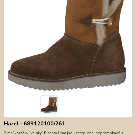
Hazel - 689120100/261
Zimní kozačky "válnky" Ricosta Uma jsou zateplené, nepromokavé s