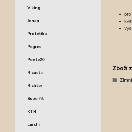
Viking
pro
Jonap
kva
vys
Protetika
Pegres
Ponte20
Zboží 
Ricosta
Zimní
Richter
Superfit
KTR
Lurchi