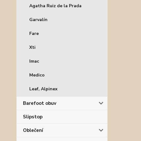
Agatha Ruiz de la Prada
Garvalín
Fare
Xti
Imac
Medico
Leaf, Alpinex
Barefoot obuv
Slipstop
Oblečení