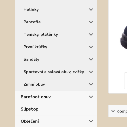
Holínky
Pantofle
Tenisky, plátěnky
První krůčky
Sandály
Sportovní a sálová obuv, cvičky
Zimní obuv
Barefoot obuv
Slipstop
Kompl
Oblečení