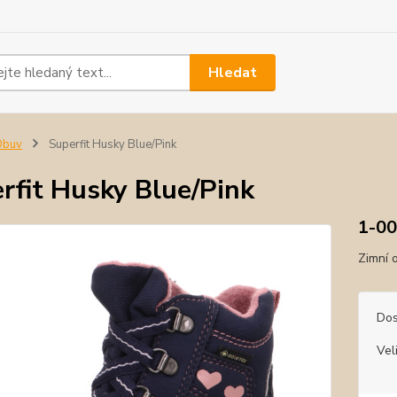
Hledat
Obuv
Superfit Husky Blue/Pink
rfit Husky Blue/Pink
1-00
Zimní 
Dos
Vel