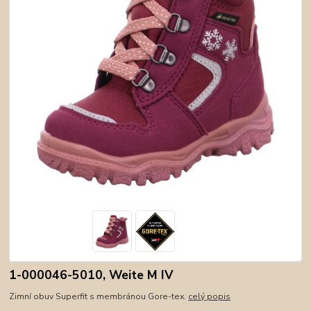
1-000046-5010, Weite M IV
Zimní obuv Superfit s membránou Gore-tex.
celý popis