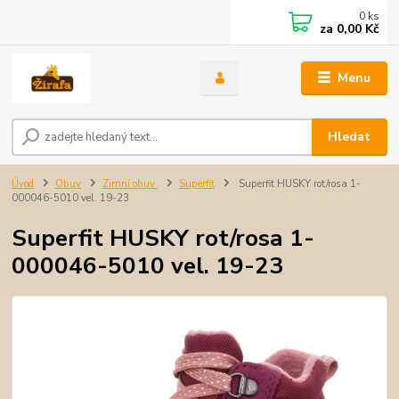
0
ks
za
0,00 Kč
Menu
Hledat
Úvod
Obuv
Zimní obuv
Superfit
Superfit HUSKY rot/rosa 1-
000046-5010 vel. 19-23
Superfit HUSKY rot/rosa 1-
000046-5010 vel. 19-23