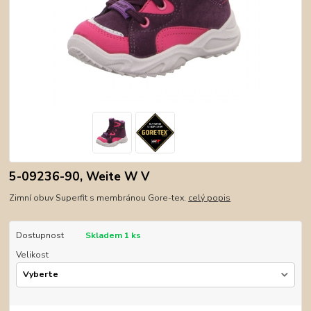
5-09236-90, Weite W V
Zimní obuv Superfit s membránou Gore-tex.
celý popis
Dostupnost
Skladem 1 ks
Velikost