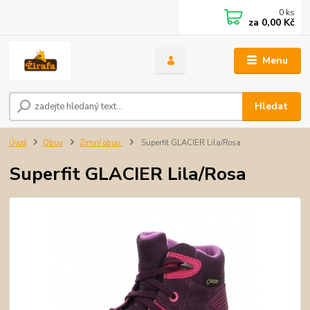
0
ks
za
0,00 Kč
Menu
Hledat
Úvod
Obuv
Zimní obuv
Superfit GLACIER Lila/Rosa
Superfit GLACIER Lila/Rosa