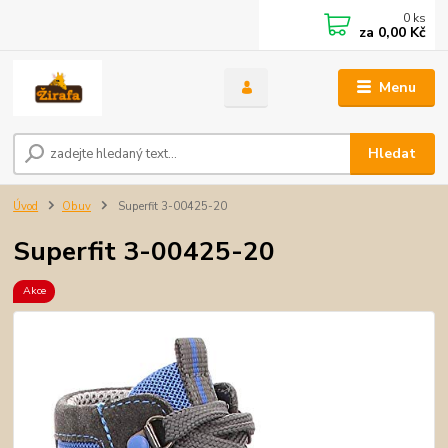
0
ks
za
0,00 Kč
Menu
Hledat
Úvod
Obuv
Superfit 3-00425-20
Superfit 3-00425-20
Akce