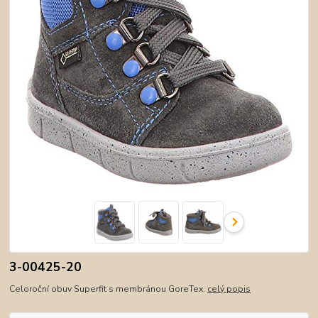
3-00425-20
Celoroční obuv Superfit s membránou GoreTex.
celý popis