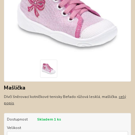
Mašlička
Dívčí šněrovací kotníčkové tenisky Befado růžová lesklá, mašlička.
celý
popis
Dostupnost
Skladem 1 ks
Velikost