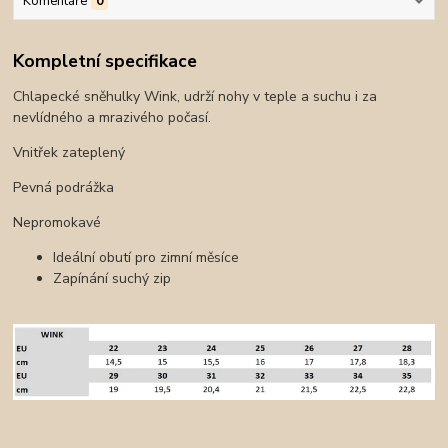
Komentáře
0
Kompletní specifikace
Chlapecké sněhulky Wink, udrží nohy v teple a suchu i za
nevlídného a mrazivého počasí.
Vnitřek zateplený
Pevná podrážka
Nepromokavé
Ideální obutí pro zimní měsíce
Zapínání suchý zip