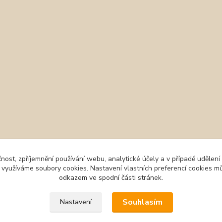
čnost, zpříjemnění používání webu, analytické účely a v případě udělení
y využíváme soubory cookies. Nastavení vlastních preferencí cookies mů
odkazem ve spodní části stránek.
Souhlasím
Nastavení