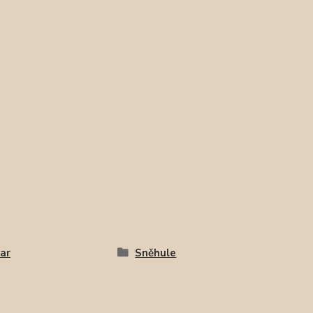
ar
Sněhule