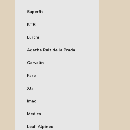
Superfit
KTR
Lurchi
Agatha Ruiz de la Prada
Garvalín
Fare
Xti
Imac
Medico
Leaf, Alpinex