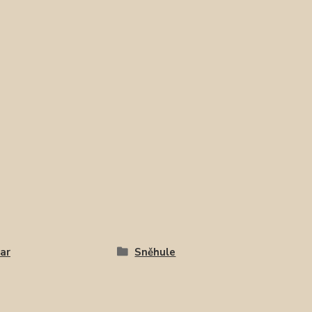
ar
Sněhule