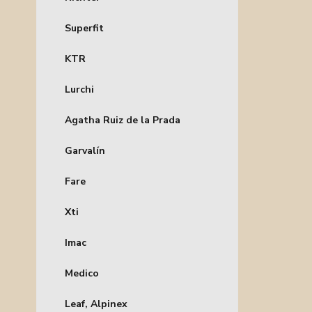
Superfit
KTR
Lurchi
Agatha Ruiz de la Prada
Garvalín
Fare
Xti
Imac
Medico
Leaf, Alpinex