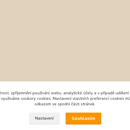
čnost, zpříjemnění používání webu, analytické účely a v případě udělení
y využíváme soubory cookies. Nastavení vlastních preferencí cookies mů
odkazem ve spodní části stránek.
Souhlasím
Nastavení