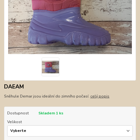
DAEAM
Sněhule Demar jsou ideální do zimního počasí.
celý popis
Dostupnost
Skladem 1 ks
Velikost