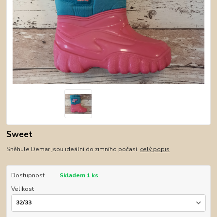
Sweet
Sněhule Demar jsou ideální do zimního počasí.
celý popis
Dostupnost
Skladem 1 ks
Velikost