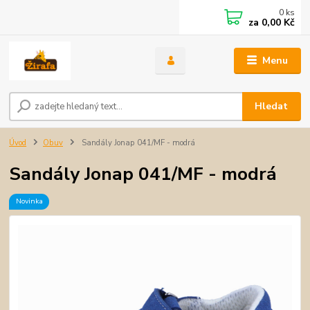
0
ks
za
0,00 Kč
Menu
Hledat
Úvod
Obuv
Sandály Jonap 041/MF - modrá
Sandály Jonap 041/MF - modrá
Novinka