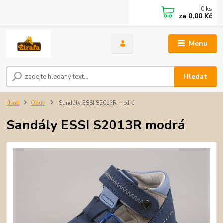
0
ks
za
0,00 Kč
Menu
Hledat
Úvod
Obuv
Sandály ESSI S2013R modrá
Sandály ESSI S2013R modrá