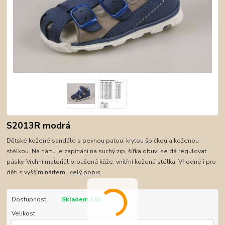
S2013R modrá
Dětské kožené sandále s pevnou patou, krytou špičkou a koženou
stélkou. Na nártu je zapínání na suchý zip, šířka obuvi se dá regulovat
pásky. Vrchní materiál broušená kůže, vnitřní kožená stélka. Vhodné i pro
děti s vyšším nártem.
celý popis
Dostupnost
Skladem 1 ks
Velikost