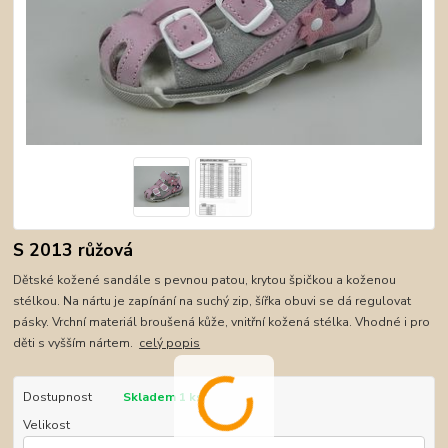
S 2013 růžová
Dětské kožené sandále s pevnou patou, krytou špičkou a koženou
stélkou. Na nártu je zapínání na suchý zip, šířka obuvi se dá regulovat
pásky. Vrchní materiál broušená kůže, vnitřní kožená stélka. Vhodné i pro
děti s vyšším nártem.
celý popis
Dostupnost
Skladem 1 ks
Velikost