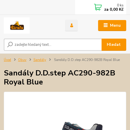
0
ks
za
0,00 Kč
Menu
Hledat
Úvod
Obuv
Sandály
Sandály D.D.step AC290-982B Royal Blue
Sandály D.D.step AC290-982B
Royal Blue