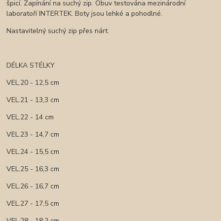
špicí. Zapínání na suchý zip. Obuv testována mezinárodní
laboratoří INTERTEK. Boty jsou lehké a pohodlné.
Nastavitelný suchý zip přes nárt.
DÉLKA STÉLKY
VEL.20 - 12,5 cm
VEL.21 - 13,3 cm
VEL.22 - 14 cm
VEL.23 - 14,7 cm
VEL.24 - 15,5 cm
VEL.25 - 16,3 cm
VEL.26 - 16,7 cm
VEL.27 - 17,5 cm
VEL.28 - 18,2 cm