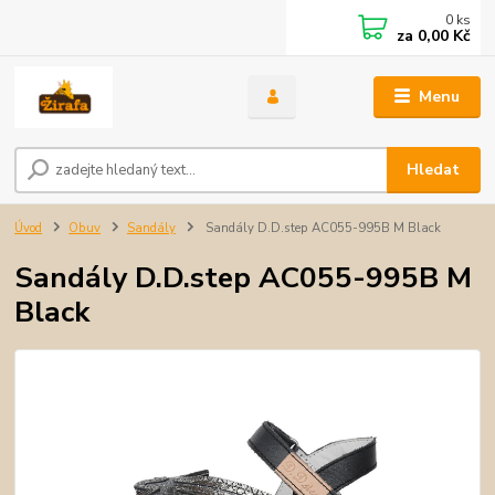
0
ks
za
0,00 Kč
Menu
Hledat
Úvod
Obuv
Sandály
Sandály D.D.step AC055-995B M Black
Sandály D.D.step AC055-995B M
Black