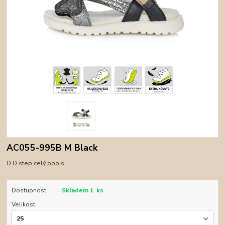
AC055-995B M Black
D.D.step
celý popis
Dostupnost
Skladem 1 ks
Velikost