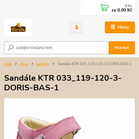
0
ks
za
0,00 Kč
Menu
Hledat
Úvod
Obuv
Sandály
Sandále KTR 033_119-120-3-DORIS-BAS-1
Sandále KTR 033_119-120-3-
DORIS-BAS-1