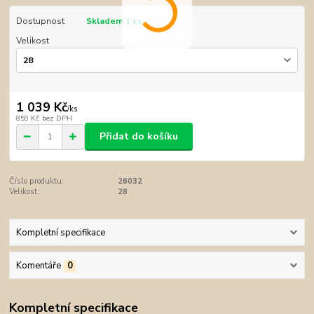
Dostupnost
Skladem 1 ks
Velikost
1 039 Kč
/
ks
859 Kč
bez DPH
Přidat do košíku
Číslo produktu:
26032
Velikost:
28
Kompletní specifikace
Komentáře
0
Kompletní specifikace