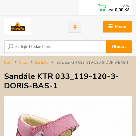
0
ks
za
0,00 Kč
Menu
Hledat
Úvod
Obuv
Sandály
Sandále KTR 033_119-120-3-DORIS-BAS-1
Sandále KTR 033_119-120-3-
DORIS-BAS-1