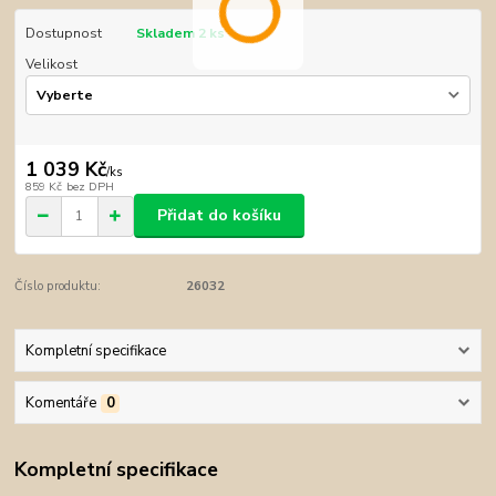
Dostupnost
Skladem 2 ks
Velikost
1 039 Kč
/
ks
859 Kč
bez DPH
Přidat do košíku
Číslo produktu:
26032
Kompletní specifikace
Komentáře
0
Kompletní specifikace