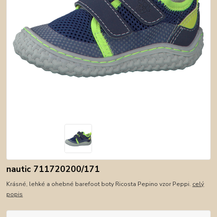
nautic 711720200/171
Krásné, lehké a ohebné barefoot boty Ricosta Pepino vzor Peppi.
celý
popis