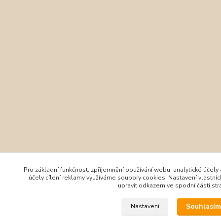
Pro základní funkčnost, zpříjemnění používání webu, analytické účely
účely cílení reklamy využíváme soubory cookies. Nastavení vlastní
upravit odkazem ve spodní části str
Souhlasí
Nastavení