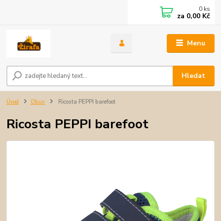
0
ks
za
0,00 Kč
Menu
Hledat
Úvod
Obuv
Ricosta PEPPI barefoot
Ricosta PEPPI barefoot