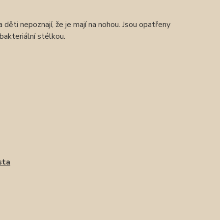
ěti nepoznají, že je mají na nohou. Jsou opatřeny
akteriální stélkou.
sta