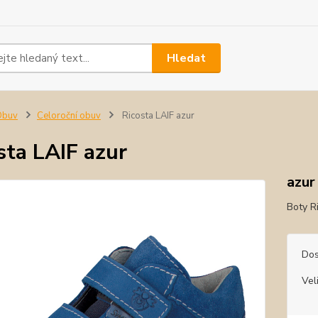
Hledat
Obuv
Celoroční obuv
Ricosta LAIF azur
sta LAIF azur
azur
Boty R
Dos
Vel