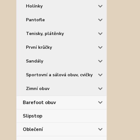
Holínky
Pantofle
Tenisky, plátěnky
První krůčky
Sandály
Sportovní a sálová obuv, cvičky
Zimní obuv
Barefoot obuv
Slipstop
Oblečení