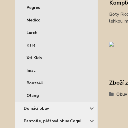
Komple
Pegres
Boty Rico
Medico
lehkou, m
Lurchi
KTR
Xti Kids
Imac
Zboží 
Boots4U
Obuv
Olang
Domácí obuv
Pantofle, plážová obuv Coqui