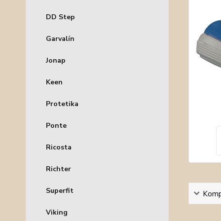
DD Step
Garvalín
Jonap
Keen
Protetika
Ponte
Ricosta
Richter
Superfit
Kompl
Viking