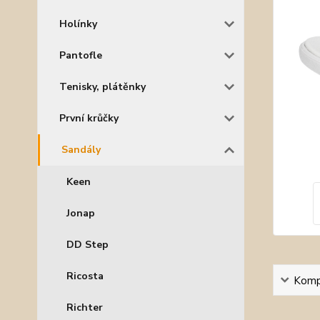
Holínky
Pantofle
Tenisky, plátěnky
První krůčky
Sandály
Keen
Jonap
DD Step
Ricosta
Kompl
Richter