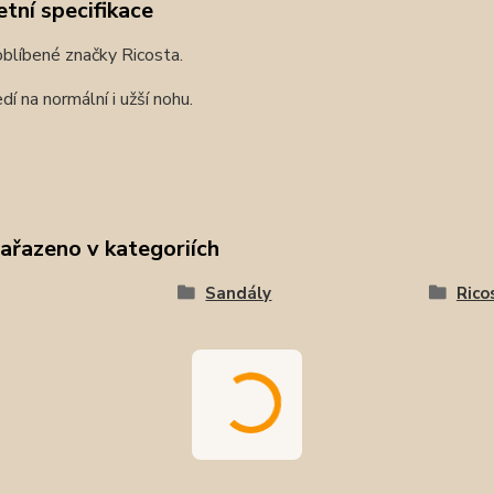
tní specifikace
blíbené značky Ricosta.
dí na normální i užší nohu.
zařazeno v kategoriích
Sandály
Rico