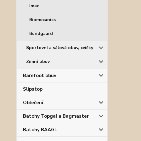
Imac
Biomecanics
Bundgaard
Sportovní a sálová obuv, cvičky
Zimní obuv
Barefoot obuv
Slipstop
Oblečení
Batohy Topgal a Bagmaster
Batohy BAAGL