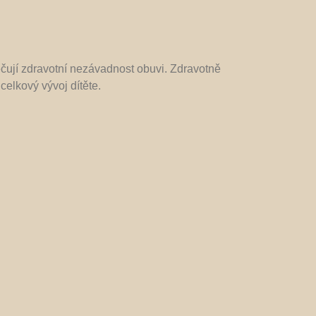
čují zdravotní nezávadnost obuvi. Zdravotně
 celkový vývoj dítěte.