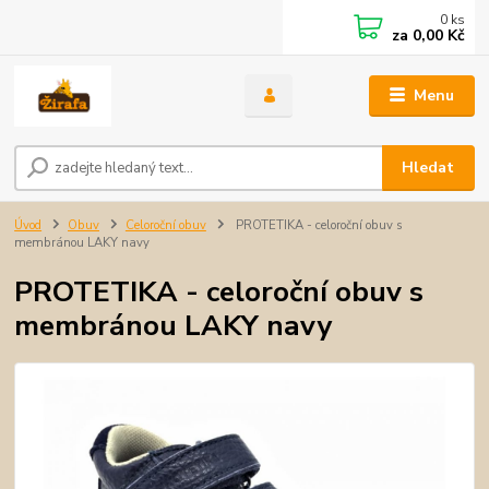
0
ks
za
0,00 Kč
Menu
Hledat
Úvod
Obuv
Celoroční obuv
PROTETIKA - celoroční obuv s
membránou LAKY navy
PROTETIKA - celoroční obuv s
membránou LAKY navy