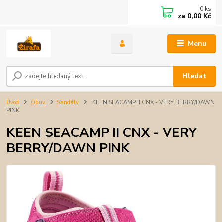
0
ks
za
0,00 Kč
Menu
Hledat
Úvod
Obuv
Sandály
KEEN SEACAMP II CNX - VERY BERRY/DAWN
PINK
KEEN SEACAMP II CNX - VERY
BERRY/DAWN PINK