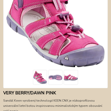
VERY BERRY/DAWN PINK
Sandál Keen vyrobený technologií KEEN.CNX je nízkoprofilovou
univerzální letní botou inspirovanou minimalistickým typem obouvání.