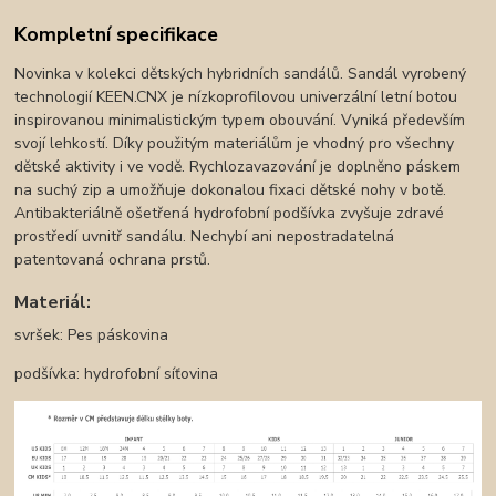
Kompletní specifikace
Novinka v kolekci dětských hybridních sandálů. Sandál vyrobený
technologií KEEN.CNX je nízkoprofilovou univerzální letní botou
inspirovanou minimalistickým typem obouvání. Vyniká především
svojí lehkostí. Díky použitým materiálům je vhodný pro všechny
dětské aktivity i ve vodě. Rychlozavazování je doplněno páskem
na suchý zip a umožňuje dokonalou fixaci dětské nohy v botě.
Antibakteriálně ošetřená hydrofobní podšívka zvyšuje zdravé
prostředí uvnitř sandálu. Nechybí ani nepostradatelná
patentovaná ochrana prstů.
Materiál:
svršek: Pes páskovina
podšívka: hydrofobní síťovina