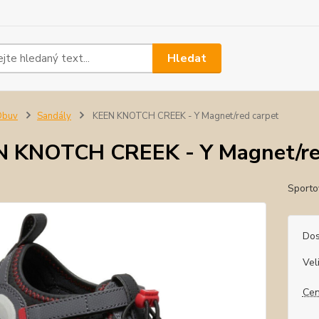
Hledat
Obuv
Sandály
KEEN KNOTCH CREEK - Y Magnet/red carpet
 KNOTCH CREEK - Y Magnet/re
Sporto
Dos
Vel
Cen