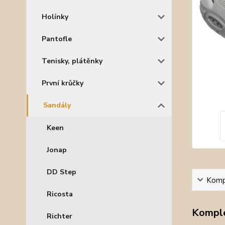
Holínky
Pantofle
Tenisky, plátěnky
První krůčky
Sandály
Keen
Jonap
DD Step
Kompl
Ricosta
Komple
Richter