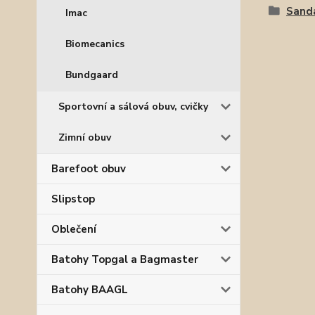
Sand
Imac
Biomecanics
Bundgaard
Sportovní a sálová obuv, cvičky
Zimní obuv
Barefoot obuv
Slipstop
Oblečení
Batohy Topgal a Bagmaster
Batohy BAAGL