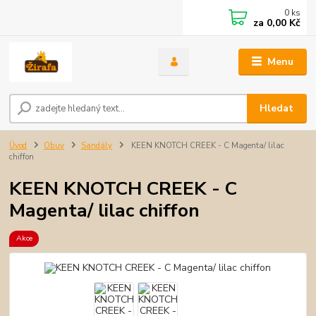
0
ks
za
0,00 Kč
Menu
Hledat
Úvod
Obuv
Sandály
KEEN KNOTCH CREEK - C Magenta/ lilac
chiffon
KEEN KNOTCH CREEK - C
Magenta/ lilac chiffon
Akce