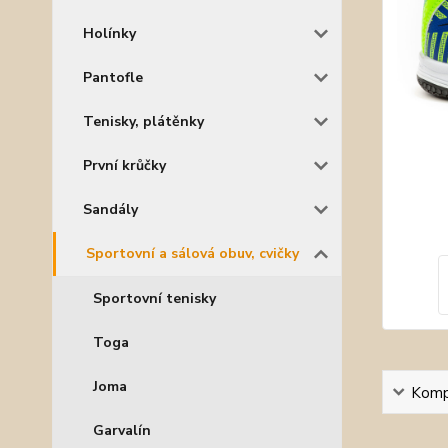
Holínky
Pantofle
Tenisky, plátěnky
První krůčky
Sandály
Sportovní a sálová obuv, cvičky
Sportovní tenisky
Toga
Joma
Kompl
Garvalín