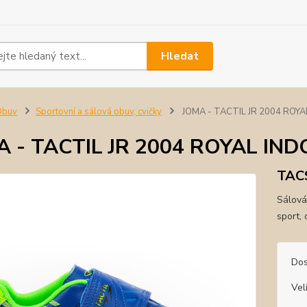
Hledat
Obuv
Sportovní a sálová obuv, cvičky
JOMA - TACTIL JR 2004 ROY
A - TACTIL JR 2004 ROYAL IN
TACS
Sálová
sport, 
Dos
Vel