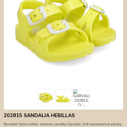
202815 SANDALIA HEBILLAS
Novinka! Velmi lehké, ohebné sandály Garvalín. Dvě nastavitelné přezky.