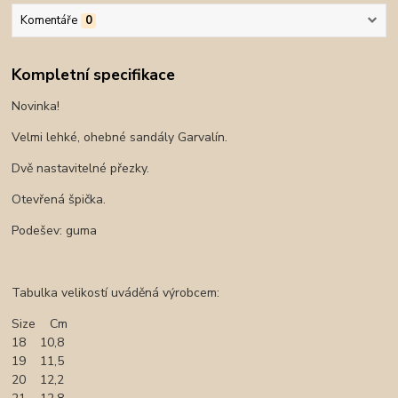
Komentáře
0
Kompletní specifikace
Novinka!
Velmi lehké, ohebné sandály Garvalín.
Dvě nastavitelné přezky.
Otevřená špička.
Podešev: guma
Tabulka velikostí uváděná výrobcem:
Size Cm
18 10,8
19 11,5
20 12,2