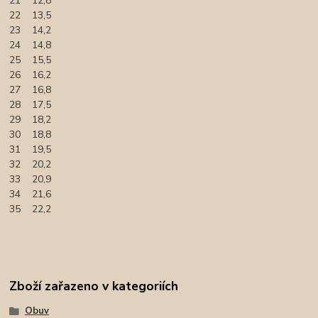
21 12,8
22 13,5
23 14,2
24 14,8
25 15,5
26 16,2
27 16,8
28 17,5
29 18,2
30 18,8
31 19,5
32 20,2
33 20,9
34 21,6
35 22,2
Zboží zařazeno v kategoriích
Obuv