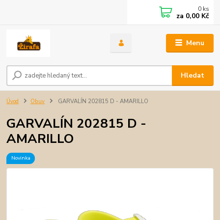
0
ks
za
0,00 Kč
Menu
Hledat
Úvod
Obuv
GARVALÍN 202815 D - AMARILLO
GARVALÍN 202815 D -
AMARILLO
Novinka