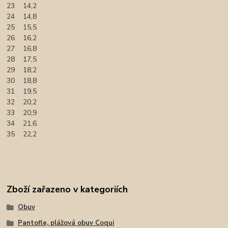
23 14,2
24 14,8
25 15,5
26 16,2
27 16,8
28 17,5
29 18,2
30 18,8
31 19,5
32 20,2
33 20,9
34 21,6
35 22,2
Zboží zařazeno v kategoriích
Obuv
Pantofle, plážová obuv Coqui