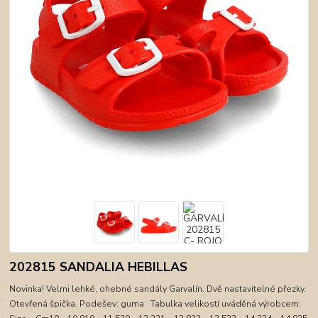
202815 SANDALIA HEBILLAS
Novinka! Velmi lehké, ohebné sandály Garvalín. Dvě nastavitelné přezky.
Otevřená špička. Podešev: guma Tabulka velikostí uváděná výrobcem: