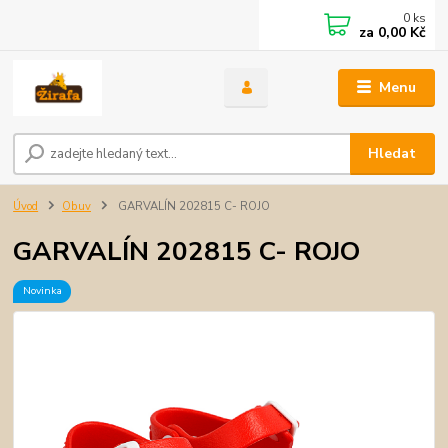
0
ks
za
0,00 Kč
Menu
Hledat
Úvod
Obuv
GARVALÍN 202815 C- ROJO
GARVALÍN 202815 C- ROJO
Novinka