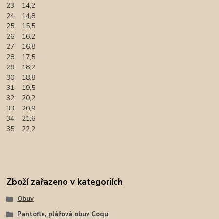
23 14,2
24 14,8
25 15,5
26 16,2
27 16,8
28 17,5
29 18,2
30 18,8
31 19,5
32 20,2
33 20,9
34 21,6
35 22,2
Zboží zařazeno v kategoriích
Obuv
Pantofle, plážová obuv Coqui