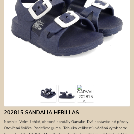
202815 SANDALIA HEBILLAS
Novinka! Velmi lehké, ohebné sandály Garvalín. Dvě nastavitelné přezky.
Otevřená špička. Podešev: guma Tabulka velikostí uváděná výrobcem: