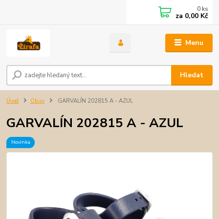
0
ks
za
0,00 Kč
Menu
Hledat
Úvod
Obuv
GARVALÍN 202815 A - AZUL
GARVALÍN 202815 A - AZUL
Novinka