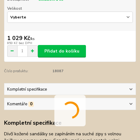
Velikost
1 029 Kč
/
ks
850 Kč
bez DPH
Přidat do košíku
Číslo produktu:
18087
Kompletní specifikace
Komentáře
0
Kompletní specifikace
Dívčí kožené sandálky se zapínáním na suché zipy s volnou