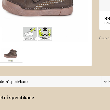
99
826
Číslo p
etní specifikace
tní specifikace