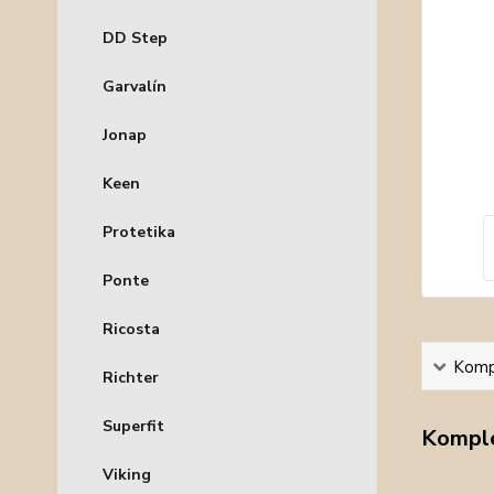
DD Step
Garvalín
Jonap
Keen
Protetika
Ponte
Ricosta
Kompl
Richter
Superfit
Komple
Viking