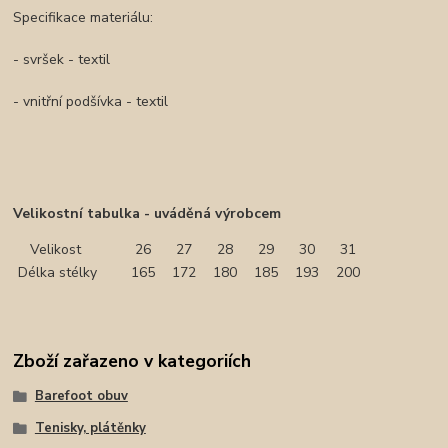
Specifikace materiálu:
- svršek - textil
- vnitřní podšívka - textil
Velikostní tabulka - uváděná výrobcem
Velikost
26
27
28
29
30
31
Délka stélky
165
172
180
185
193
200
Zboží zařazeno v kategoriích
Barefoot obuv
Tenisky, plátěnky