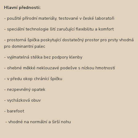
Hlavní přednosti:
- použité přírodní materiály, testované v české laboratoři
- speciální technologie šití zaručující flexibilitu a komfort
- prostorná špička poskytující dostatečný prostor pro prsty vhodná
pro dominantní palec
- vyjímatelná stélka bez podpory klenby
- ohebné měkké neklouzavé podešve s nízkou hmotností
- v předu okop chránící špičku
- nezpevněný opatek
- vycházková obuv
- barefoot
- vhodné na normální a širší nohu