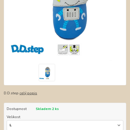
D.D.step
celý popis
Dostupnost
Skladem 2 ks
Velikost