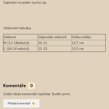
Zapínání na jeden suchý zip.
Velikostní tabulka
Velikost
Odpovídá velikosti
Délka stélky
M (12-18měsíců)
20-21
12,7 cm
L (18-24 měsíců)
22-23
13,5 cm
Komentáře
0
Zatím nikdo komentář nepřidal. Buďte první.
Přidat komentář