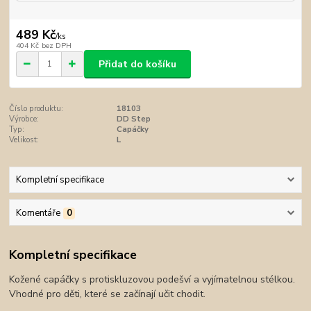
489 Kč
/
ks
404 Kč
bez DPH
Přidat do košíku
Číslo produktu:
18103
Výrobce:
DD Step
Typ:
Capáčky
Velikost:
L
Kompletní specifikace
Komentáře
0
Kompletní specifikace
Kožené capáčky s protiskluzovou podešví a vyjímatelnou stélkou.
Vhodné pro děti, které se začínají učit chodit.