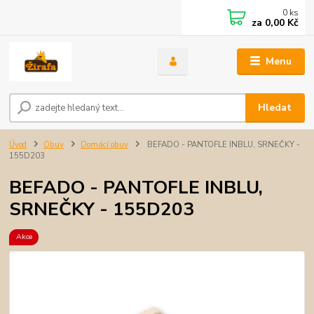
0
ks
za
0,00 Kč
Menu
Hledat
Úvod
Obuv
Domácí obuv
BEFADO - PANTOFLE INBLU, SRNEČKY -
155D203
BEFADO - PANTOFLE INBLU,
SRNEČKY - 155D203
Akce