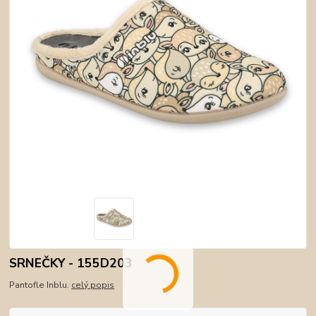
SRNEČKY - 155D203
Pantofle Inblu.
celý popis