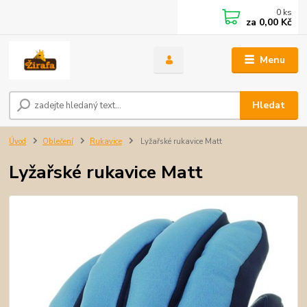
0
ks
za
0,00 Kč
Menu
Hledat
Úvod
Oblečení
Rukavice
Lyžařské rukavice Matt
Lyžařské rukavice Matt