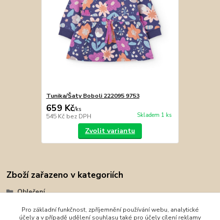
Tunika/Šaty Boboli 222095 9753
659 Kč
/
ks
Skladem 1 ks
545 Kč
bez DPH
Zvolit variantu
Zboží zařazeno v kategoriích
Oblečení
Boboli
Pro základní funkčnost, zpříjemnění používání webu, analytické
účely a v případě udělení souhlasu také pro účely cílení reklamy