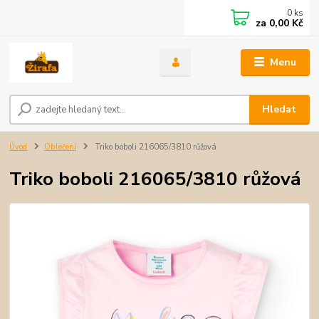
0
ks
za
0,00 Kč
Menu
Hledat
Úvod
Oblečení
Triko boboli 216065/3810 růžová
Triko boboli 216065/3810 růžová