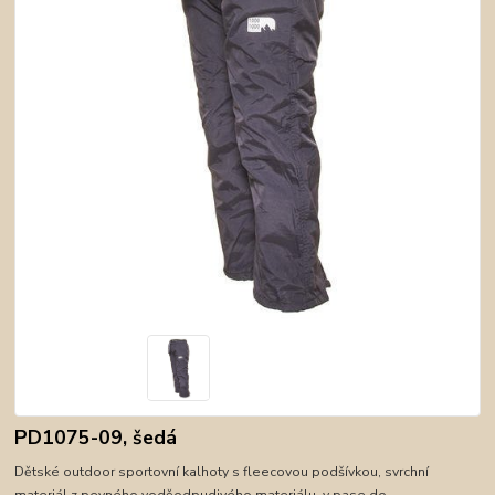
PD1075-09, šedá
Dětské outdoor sportovní kalhoty s fleecovou podšívkou, svrchní