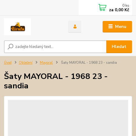
0
ks
za
0,00 Kč
Menu
Hledat
Úvod
Oblečení
Mayoral
Šaty MAYORAL - 1968 23 - sandia
Šaty MAYORAL - 1968 23 -
sandia