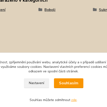
zařazeno v kategoriích
ení
Boboli
Sukn
čnost, zpříjemnění používání webu, analytické účely a v případě udělení
y využíváme soubory cookies. Nastavení vlastních preferencí cookies mů
odkazem ve spodní části stránek.
Souhlasím
Nastavení
Souhlas můžete odmítnout
zde
.