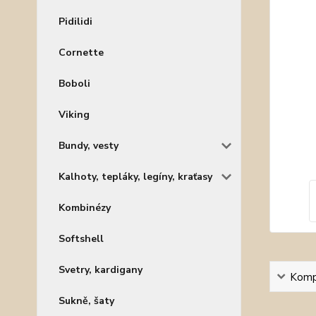
Pidilidi
Cornette
Boboli
Viking
Bundy, vesty
Kalhoty, tepláky, legíny, kraťasy
Kombinézy
Softshell
Svetry, kardigany
Kompl
Sukně, šaty