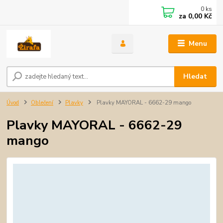
0
ks
za
0,00 Kč
Menu
Hledat
Úvod
Oblečení
Plavky
Plavky MAYORAL - 6662-29 mango
Plavky MAYORAL - 6662-29
mango