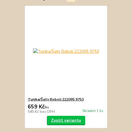
Tunika/Šaty Boboli 222095 9753
659 Kč
/
ks
Skladem 1 ks
545 Kč
bez DPH
Zvolit variantu