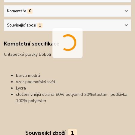
Komentáře
0
Související zboží
1
Kompletní specifikace
Chlapecké plavky Boboli
barva modrá
vzor podmořský svět
Lycra
složení vnější strana 80% polyamid 20%elastan , podšívka
100% polyester
Související zboží
1