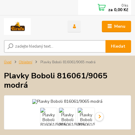
0
ks
za
0,00 Kč
Menu
Hledat
Úvod
Oblečení
Plavky Boboli 816061/9065 modrá
Plavky Boboli 816061/9065
modrá