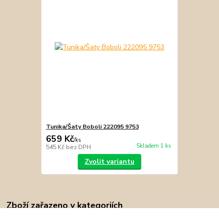
Tunika/Šaty Boboli 222095 9753
659 Kč
/
ks
Skladem 1 ks
545 Kč
bez DPH
Zvolit variantu
Zboží zařazeno v kategoriích