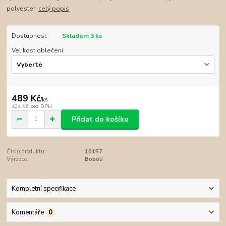
polyester
celý popis
Dostupnost
Skladem 3 ks
Velikost oblečení
489 Kč
/
ks
404 Kč
bez DPH
Přidat do košíku
Číslo produktu:
10157
Výrobce:
Boboli
Kompletní specifikace
Komentáře
0