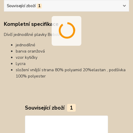
Související zboží
1
Kompletní specifikace
Dívčí jednodílné plavky Boboli
jednodílné
barva oranžová
vzor kytičky
Lycra
složení vnější strana 80% polyamid 20%elastan , podšívka
100% polyester
Související zboží
1