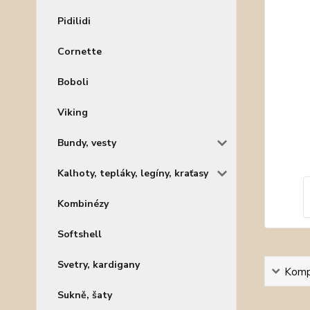
Pidilidi
Cornette
Boboli
Viking
Bundy, vesty
Kalhoty, tepláky, legíny, kraťasy
Kombinézy
Softshell
Svetry, kardigany
Kompl
Sukně, šaty