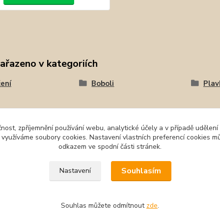
zařazeno v kategoriích
ení
Boboli
Plav
čnost, zpříjemnění používání webu, analytické účely a v případě udělení
y využíváme soubory cookies. Nastavení vlastních preferencí cookies mů
odkazem ve spodní části stránek.
Souhlasím
Nastavení
Souhlas můžete odmítnout
zde
.