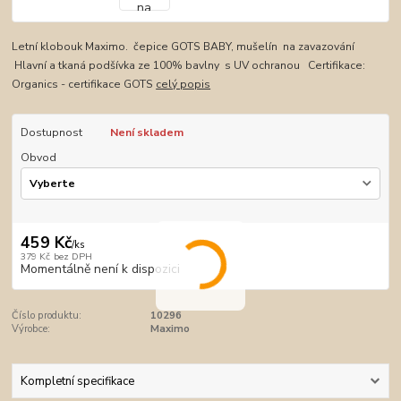
Letní klobouk Maximo. čepice GOTS BABY, mušelín na zavazování
Hlavní a tkaná podšívka ze 100% bavlny s UV ochranou Certifikace:
Organics - certifikace GOTS
celý popis
Dostupnost
Není skladem
Obvod
459 Kč
/
ks
379 Kč
bez DPH
Momentálně není k dispozici
Číslo produktu:
10296
Výrobce:
Maximo
Kompletní specifikace